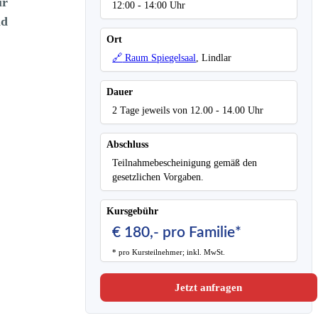
ür
12:00 - 14:00 Uhr
nd
Ort
🔗
Raum Spiegelsaal
, Lindlar
Dauer
2 Tage jeweils von 12.00 - 14.00 Uhr
Abschluss
Teilnahmebescheinigung gemäß den
gesetzlichen Vorgaben.
Kursgebühr
€ 180,- pro Familie*
* pro Kursteilnehmer; inkl. MwSt.
Jetzt anfragen