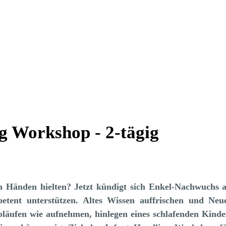
ng Workshop - 2-tägig
 den Händen hielten? Jetzt kündigt sich Enkel-Nachwuchs 
tent unterstützen. Altes Wissen auffrischen und Neu
bläufen wie aufnehmen, hinlegen eines schlafenden Kinde