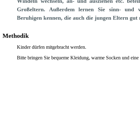
Windeln wechseln, an- und ausziehen etc. betei
Großeltern. Außerdem lernen Sie sinn- und 
Beruhigen kennen, die auch die jungen Eltern gut
Methodik
Kinder dürfen mitgebracht werden.
Bitte bringen Sie bequeme Kleidung, warme Socken und eine