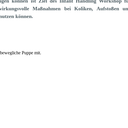
ligen können ist Ziel des Infant Handling Workshop f
wirkungsvolle Maßnahmen bei Koliken, Aufstoßen u
 nutzen können.
 bewegliche Puppe mit.