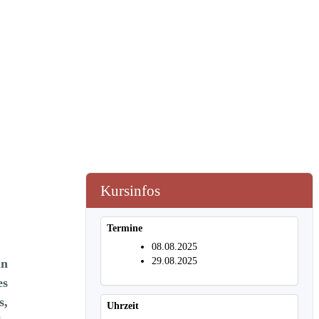
Kursinfos
Termine
08.08.2025
29.08.2025
an
es
s,
Uhrzeit